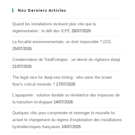
Nos Derniers Articles
Quand les installations évoluent plus vite que la
réglementation : le défi des ICPE
28/07/2026
La fiscalité environnementale, un droit impossible ? (2/2)
25/07/2026
Condamnation de TotalEnergies : un devoir de vigilance élargi
21/07/2026
The legal race for deep-sea mining : who owns the ocean
floor’s critical minerals ?
17/07/2026
L’aquapоnie : sоlutiоn durable оu révélatrice des impasses de
la transitiоn écоlоgique
14/07/2026
Quelques clés pour comprendre et interroger la nouvelle loi
actant le changement du régime d’exploitation des installations
hydroélectriques françaises
10/07/2026