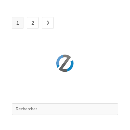
FACE
AU
CHANGEMENT
CLIMATIQUE
1
2
Aller à la page suivante