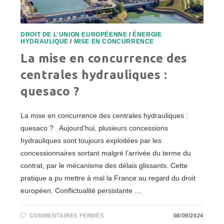
DROIT DE L'UNION EUROPÉENNE
/
ÉNERGIE
HYDRAULIQUE
/
MISE EN CONCURRENCE
La mise en concurrence des
centrales hydrauliques :
quesaco ?
La mise en concurrence des centrales hydrauliques :
quesaco ? Aujourd’hui, plusieurs concessions
hydrauliques sont toujours exploitées par les
concessionnaires sortant malgré l’arrivée du terme du
contrat, par le mécanisme des délais glissants. Cette
pratique a pu mettre à mal la France au regard du droit
européen. Conflictualité persistante …
SUR
COMMENTAIRES FERMÉS
08/09/2024
LA