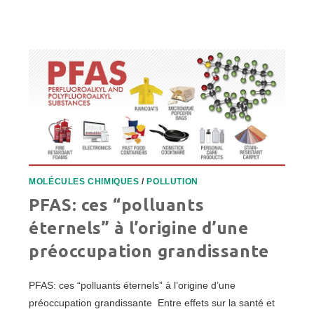
MISE
EN
CONCURRENCE
DES
CENTRALES
HYDRAULIQUES
:
QUESACO
?
MOLÉCULES CHIMIQUES
/
POLLUTION
PFAS: ces “polluants
éternels” à l’origine d’une
préoccupation grandissante
PFAS: ces “polluants éternels” à l’origine d’une
préoccupation grandissante Entre effets sur la santé et