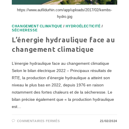
https://www.aufildurhin.com/app/uploads/2017/02/kembs-
hydro.jpg
CHANGEMENT CLIMATIQUE
/
HYDROÉLECTICITÉ
/
SÉCHERESSE
L’énergie hydraulique face au
changement climatique
L’énergie hydraulique face au changement climatique
Selon le bilan électrique 2022 – Principaux résultats de
RTE, la production d’énergie hydraulique a atteint son
niveau le plus bas en 2022, depuis 1976 en raison
notamment des fortes chaleurs et de la sécheresse. Le
bilan précise également que « la production hydraulique
est…
SUR
COMMENTAIRES FERMÉS
21/02/2024
L’ÉNERGIE
HYDRAULIQUE