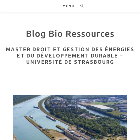
Skip
MENU
to
content
MASTER DROIT ET GESTION DES ÉNERGIES
ET DU DÉVELOPPEMENT DURABLE –
UNIVERSITÉ DE STRASBOURG