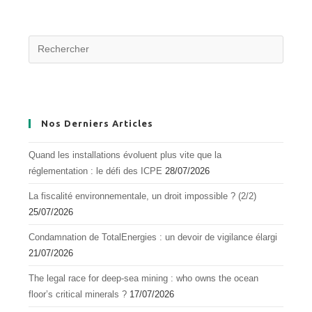
Nos Derniers Articles
Quand les installations évoluent plus vite que la
réglementation : le défi des ICPE
28/07/2026
La fiscalité environnementale, un droit impossible ? (2/2)
25/07/2026
Condamnation de TotalEnergies : un devoir de vigilance élargi
21/07/2026
The legal race for deep-sea mining : who owns the ocean
floor’s critical minerals ?
17/07/2026