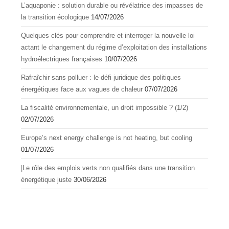
L’aquapоnie : sоlutiоn durable оu révélatrice des impasses de
la transitiоn écоlоgique
14/07/2026
Quelques clés pour comprendre et interroger la nouvelle loi
actant le changement du régime d’exploitation des installations
hydroélectriques françaises
10/07/2026
Rafraîchir sans polluer : le défi juridique des politiques
énergétiques face aux vagues de chaleur
07/07/2026
La fiscalité environnementale, un droit impossible ? (1/2)
02/07/2026
Europe’s next energy challenge is not heating, but cooling
01/07/2026
|Le rôle des emplois verts non qualifiés dans une transition
énergétique juste
30/06/2026