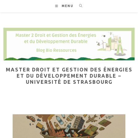
Skip
MENU
to
content
MASTER DROIT ET GESTION DES ÉNERGIES
ET DU DÉVELOPPEMENT DURABLE –
UNIVERSITÉ DE STRASBOURG