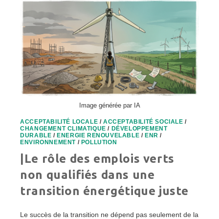
Image générée par IA
ACCEPTABILITÉ LOCALE
/
ACCEPTABILITÉ SOCIALE
/
CHANGEMENT CLIMATIQUE
/
DÉVELOPPEMENT
DURABLE
/
ENERGIE RENOUVELABLE
/
ENR
/
ENVIRONNEMENT
/
POLLUTION
|Le rôle des emplois verts
non qualifiés dans une
transition énergétique juste
Le succès de la transition ne dépend pas seulement de la