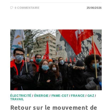
0 COMMENTAIRE
25/06/2026
ÉLECTRICITÉ
/
ÉNERGIE
/
FNME-CGT
/
FRANCE
/
GAZ
/
TRAVAIL
Retour sur le mouvement de