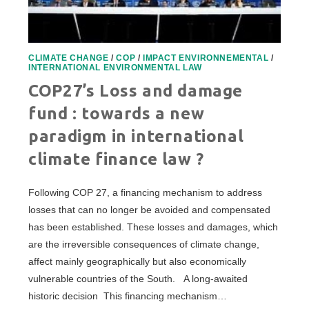
CLIMATE CHANGE
/
COP
/
IMPACT ENVIRONNEMENTAL
/
INTERNATIONAL ENVIRONMENTAL LAW
COP27’s Loss and damage
fund : towards a new
paradigm in international
climate finance law ?
Following COP 27, a financing mechanism to address
losses that can no longer be avoided and compensated
has been established. These losses and damages, which
are the irreversible consequences of climate change,
affect mainly geographically but also economically
vulnerable countries of the South. A long-awaited
historic decision This financing mechanism…