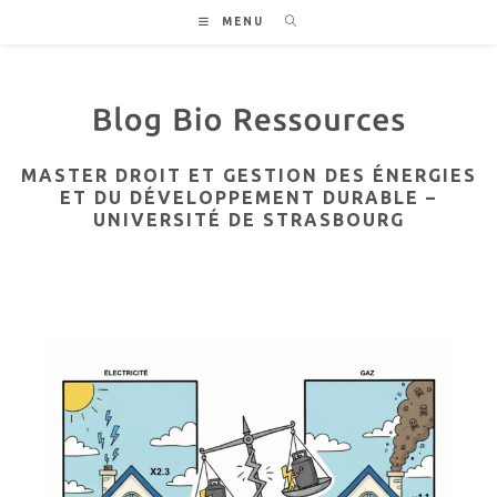
Skip
MENU
to
content
MASTER DROIT ET GESTION DES ÉNERGIES
ET DU DÉVELOPPEMENT DURABLE –
UNIVERSITÉ DE STRASBOURG