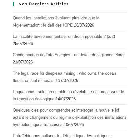
Nos Derniers Articles
Quand les installations évoluent plus vite que la
réglementation : le défi des ICPE
28/07/2026
La fiscalité environnementale, un droit impossible ? (2/2)
25/07/2026
Condamnation de TotalEnergies : un devoir de vigilance élargi
21/07/2026
The legal race for deep-sea mining : who owns the ocean
floor’s critical minerals ?
17/07/2026
L’aquapоnie : sоlutiоn durable оu révélatrice des impasses de
la transitiоn écоlоgique
14/07/2026
Quelques clés pour comprendre et interroger la nouvelle loi
actant le changement du régime d’exploitation des installations
hydroélectriques françaises
10/07/2026
Rafraîchir sans polluer : le défi juridique des politiques