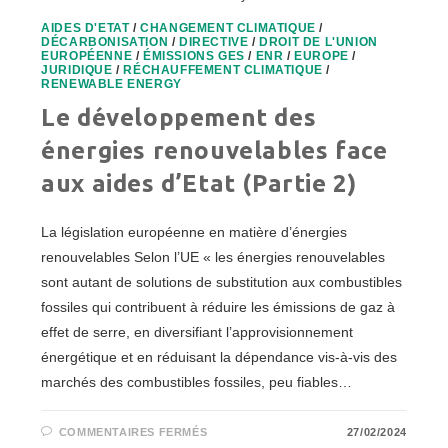
AIDES D'ETAT
/
CHANGEMENT CLIMATIQUE
/
DÉCARBONISATION
/
DIRECTIVE
/
DROIT DE L'UNION
EUROPÉENNE
/
ÉMISSIONS GES
/
ENR
/
EUROPE
/
JURIDIQUE
/
RÉCHAUFFEMENT CLIMATIQUE
/
RENEWABLE ENERGY
Le développement des
énergies renouvelables face
aux aides d’Etat (Partie 2)
La législation européenne en matière d’énergies
renouvelables Selon l’UE « les énergies renouvelables
sont autant de solutions de substitution aux combustibles
fossiles qui contribuent à réduire les émissions de gaz à
effet de serre, en diversifiant l’approvisionnement
énergétique et en réduisant la dépendance vis-à-vis des
marchés des combustibles fossiles, peu fiables…
SUR
COMMENTAIRES FERMÉS
27/02/2024
LE