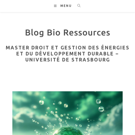
Skip
MENU
to
content
MASTER DROIT ET GESTION DES ÉNERGIES
ET DU DÉVELOPPEMENT DURABLE –
UNIVERSITÉ DE STRASBOURG