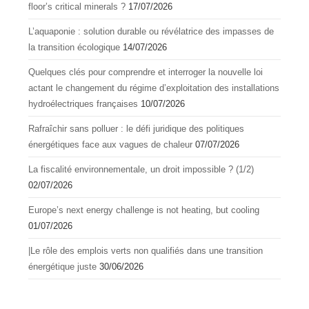
floor’s critical minerals ?
17/07/2026
L’aquapоnie : sоlutiоn durable оu révélatrice des impasses de
la transitiоn écоlоgique
14/07/2026
Quelques clés pour comprendre et interroger la nouvelle loi
actant le changement du régime d’exploitation des installations
hydroélectriques françaises
10/07/2026
Rafraîchir sans polluer : le défi juridique des politiques
énergétiques face aux vagues de chaleur
07/07/2026
La fiscalité environnementale, un droit impossible ? (1/2)
02/07/2026
Europe’s next energy challenge is not heating, but cooling
01/07/2026
|Le rôle des emplois verts non qualifiés dans une transition
énergétique juste
30/06/2026