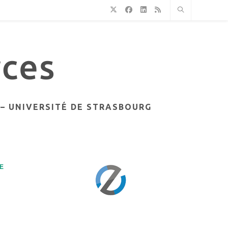
– UNIVERSITÉ DE STRASBOURG
E
e