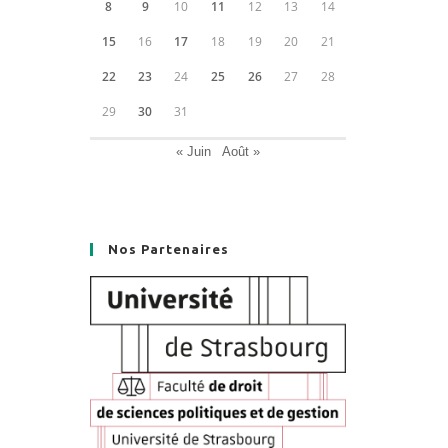
8
9
10
11
12
13
14
15
16
17
18
19
20
21
22
23
24
25
26
27
28
29
30
31
« Juin
Août »
Nos Partenaires