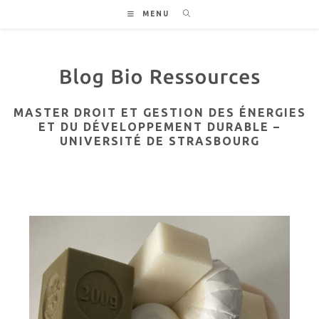
Skip
MENU
to
content
MASTER DROIT ET GESTION DES ÉNERGIES
ET DU DÉVELOPPEMENT DURABLE –
UNIVERSITÉ DE STRASBOURG