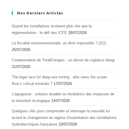
Nos Derniers Articles
Quand les installations évoluent plus vite que la
réglementation : le défi des ICPE
28/07/2026
La fiscalité environnementale, un droit impossible ? (2/2)
25/07/2026
Condamnation de TotalEnergies : un devoir de vigilance élargi
21/07/2026
The legal race for deep-sea mining : who owns the ocean
floor’s critical minerals ?
17/07/2026
L’aquapоnie : sоlutiоn durable оu révélatrice des impasses de
la transitiоn écоlоgique
14/07/2026
Quelques clés pour comprendre et interroger la nouvelle loi
actant le changement du régime d’exploitation des installations
hydroélectriques françaises
10/07/2026