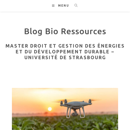
Skip
MENU
to
content
MASTER DROIT ET GESTION DES ÉNERGIES
ET DU DÉVELOPPEMENT DURABLE –
UNIVERSITÉ DE STRASBOURG