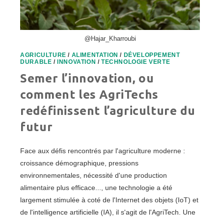
@Hajar_Kharroubi
AGRICULTURE
/
ALIMENTATION
/
DÉVELOPPEMENT
DURABLE
/
INNOVATION
/
TECHNOLOGIE VERTE
Semer l’innovation, ou
comment les AgriTechs
redéfinissent l’agriculture du
futur
Face aux défis rencontrés par l'agriculture moderne :
croissance démographique, pressions
environnementales, nécessité d'une production
alimentaire plus efficace..., une technologie a été
largement stimulée à coté de l'Internet des objets (IoT) et
de l'intelligence artificielle (IA), il s'agit de l'AgriTech. Une