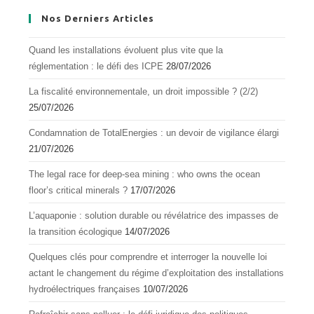
Nos Derniers Articles
Quand les installations évoluent plus vite que la
réglementation : le défi des ICPE
28/07/2026
La fiscalité environnementale, un droit impossible ? (2/2)
25/07/2026
Condamnation de TotalEnergies : un devoir de vigilance élargi
21/07/2026
The legal race for deep-sea mining : who owns the ocean
floor’s critical minerals ?
17/07/2026
L’aquapоnie : sоlutiоn durable оu révélatrice des impasses de
la transitiоn écоlоgique
14/07/2026
Quelques clés pour comprendre et interroger la nouvelle loi
actant le changement du régime d’exploitation des installations
hydroélectriques françaises
10/07/2026