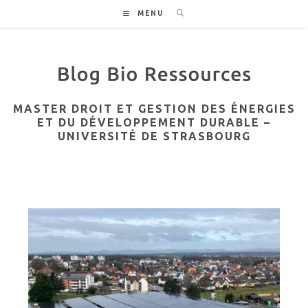
Skip
MENU
to
content
MASTER DROIT ET GESTION DES ÉNERGIES
ET DU DÉVELOPPEMENT DURABLE –
UNIVERSITÉ DE STRASBOURG