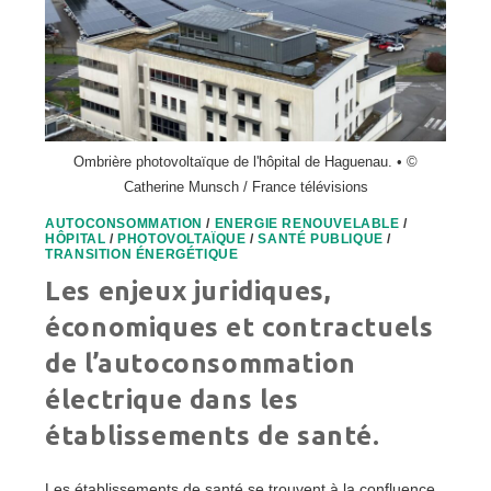
Ombrière photovoltaïque de l'hôpital de Haguenau. • ©
Catherine Munsch / France télévisions
AUTOCONSOMMATION
/
ENERGIE RENOUVELABLE
/
HÔPITAL
/
PHOTOVOLTAÏQUE
/
SANTÉ PUBLIQUE
/
TRANSITION ÉNERGÉTIQUE
Les enjeux juridiques,
économiques et contractuels
de l’autoconsommation
électrique dans les
établissements de santé.
Les établissements de santé se trouvent à la confluence