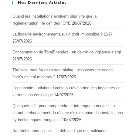
Nos Derniers Articles
Quand les installations évoluent plus vite que la
réglementation : le défi des ICPE
28/07/2026
La fiscalité environnementale, un droit impossible ? (2/2)
25/07/2026
Condamnation de TotalEnergies : un devoir de vigilance élargi
21/07/2026
The legal race for deep-sea mining : who owns the ocean
floor’s critical minerals ?
17/07/2026
L’aquapоnie : sоlutiоn durable оu révélatrice des impasses de
la transitiоn écоlоgique
14/07/2026
Quelques clés pour comprendre et interroger la nouvelle loi
actant le changement du régime d’exploitation des installations
hydroélectriques françaises
10/07/2026
Rafraîchir sans polluer : le défi juridique des politiques