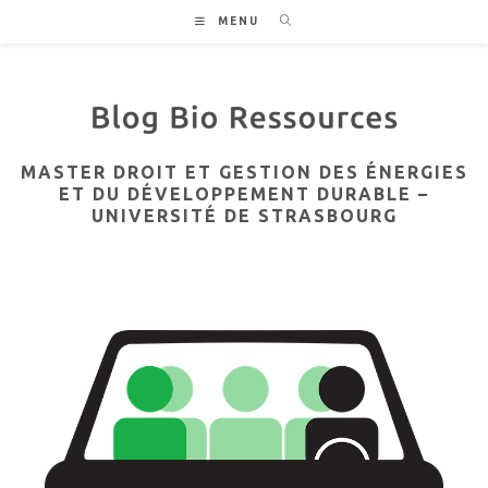
Skip
MENU
to
content
MASTER DROIT ET GESTION DES ÉNERGIES
ET DU DÉVELOPPEMENT DURABLE –
UNIVERSITÉ DE STRASBOURG