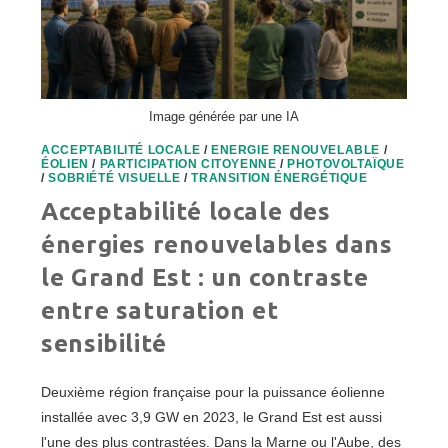
Image générée par une IA
ACCEPTABILITÉ LOCALE
/
ENERGIE RENOUVELABLE
/
ÉOLIEN
/
PARTICIPATION CITOYENNE
/
PHOTOVOLTAÏQUE
/
SOBRIÉTÉ VISUELLE
/
TRANSITION ÉNERGÉTIQUE
Acceptabilité locale des
énergies renouvelables dans
le Grand Est : un contraste
entre saturation et
sensibilité
Deuxième région française pour la puissance éolienne
installée avec 3,9 GW en 2023, le Grand Est est aussi
l'une des plus contrastées. Dans la Marne ou l'Aube, des