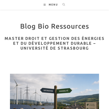
Skip
MENU
to
content
MASTER DROIT ET GESTION DES ÉNERGIES
ET DU DÉVELOPPEMENT DURABLE –
UNIVERSITÉ DE STRASBOURG