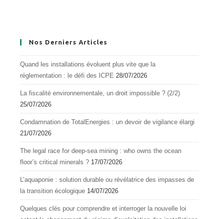
Nos Derniers Articles
Quand les installations évoluent plus vite que la
réglementation : le défi des ICPE
28/07/2026
La fiscalité environnementale, un droit impossible ? (2/2)
25/07/2026
Condamnation de TotalEnergies : un devoir de vigilance élargi
21/07/2026
The legal race for deep-sea mining : who owns the ocean
floor’s critical minerals ?
17/07/2026
L’aquapоnie : sоlutiоn durable оu révélatrice des impasses de
la transitiоn écоlоgique
14/07/2026
Quelques clés pour comprendre et interroger la nouvelle loi