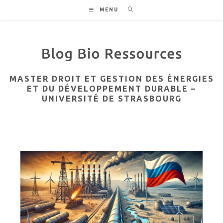
Skip
MENU
to
content
MASTER DROIT ET GESTION DES ÉNERGIES
ET DU DÉVELOPPEMENT DURABLE –
UNIVERSITÉ DE STRASBOURG