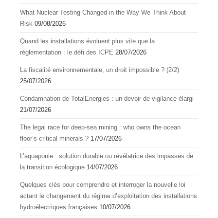
What Nuclear Testing Changed in the Way We Think About
Risk
09/08/2026
Quand les installations évoluent plus vite que la
réglementation : le défi des ICPE
28/07/2026
La fiscalité environnementale, un droit impossible ? (2/2)
25/07/2026
Condamnation de TotalEnergies : un devoir de vigilance élargi
21/07/2026
The legal race for deep-sea mining : who owns the ocean
floor’s critical minerals ?
17/07/2026
L’aquapоnie : sоlutiоn durable оu révélatrice des impasses de
la transitiоn écоlоgique
14/07/2026
Quelques clés pour comprendre et interroger la nouvelle loi
actant le changement du régime d’exploitation des installations
hydroélectriques françaises
10/07/2026