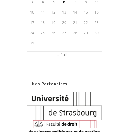
3
4
5
6
7
8
9
10
11
12
13
14
15
16
17
18
19
20
21
22
23
24
25
26
27
28
29
30
31
« Juil
Nos Partenaires