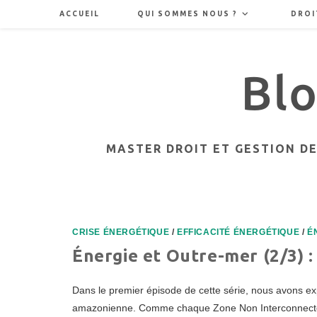
Skip
ACCUEIL
QUI SOMMES NOUS ?
DROI
to
content
MASTER DROIT ET GESTION D
CRISE ÉNERGÉTIQUE
/
EFFICACITÉ ÉNERGÉTIQUE
/
É
Énergie et Outre-mer (2/3) :
Dans le premier épisode de cette série, nous avons expl
amazonienne. Comme chaque Zone Non Interconnectée (