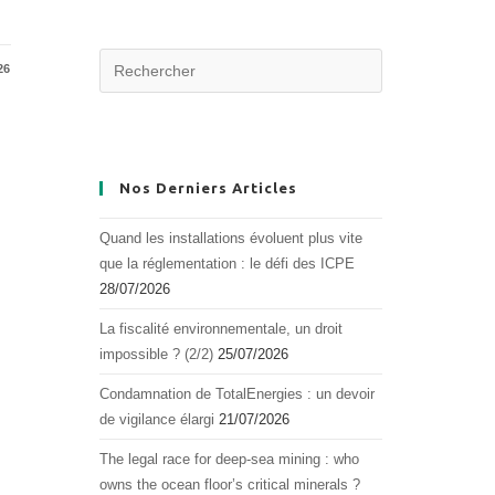
26
Nos Derniers Articles
Quand les installations évoluent plus vite
que la réglementation : le défi des ICPE
28/07/2026
La fiscalité environnementale, un droit
impossible ? (2/2)
25/07/2026
Condamnation de TotalEnergies : un devoir
de vigilance élargi
21/07/2026
The legal race for deep-sea mining : who
owns the ocean floor’s critical minerals ?