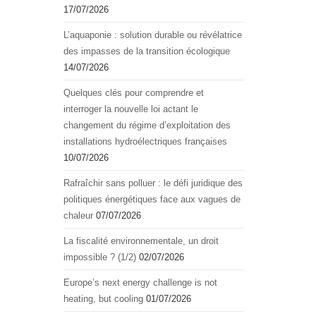
17/07/2026
L’aquapоnie : sоlutiоn durable оu révélatrice
des impasses de la transitiоn écоlоgique
14/07/2026
Quelques clés pour comprendre et
interroger la nouvelle loi actant le
changement du régime d’exploitation des
installations hydroélectriques françaises
10/07/2026
Rafraîchir sans polluer : le défi juridique des
politiques énergétiques face aux vagues de
chaleur
07/07/2026
La fiscalité environnementale, un droit
impossible ? (1/2)
02/07/2026
Europe’s next energy challenge is not
heating, but cooling
01/07/2026