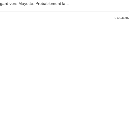
 regard vers Mayotte. Probablement la…
07/03/20