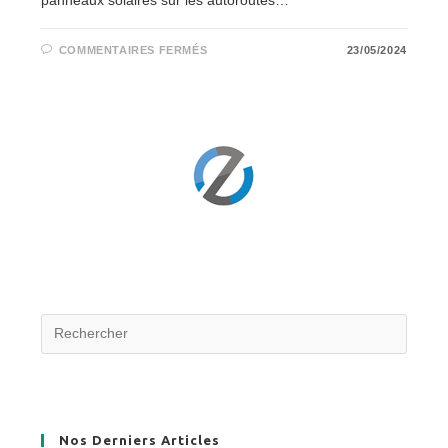
SUR
COMMENTAIRES FERMÉS
23/05/2024
L’INSTALLATION
DE
PANNEAUX
SOLAIRES
SUR
LES
AUTOROUTES
:
UNE
SOLUTION
?
Nos Derniers Articles