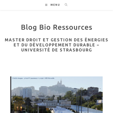
Skip
MENU
to
content
MASTER DROIT ET GESTION DES ÉNERGIES
ET DU DÉVELOPPEMENT DURABLE –
UNIVERSITÉ DE STRASBOURG