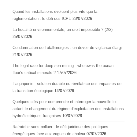
Quand les installations évoluent plus vite que la
réglementation : le défi des ICPE
28/07/2026
La fiscalité environnementale, un droit impossible ? (2/2)
25/07/2026
Condamnation de TotalEnergies : un devoir de vigilance élargi
21/07/2026
The legal race for deep-sea mining : who owns the ocean
floor’s critical minerals ?
17/07/2026
L’aquapоnie : sоlutiоn durable оu révélatrice des impasses de
la transitiоn écоlоgique
14/07/2026
Quelques clés pour comprendre et interroger la nouvelle loi
actant le changement du régime d’exploitation des installations
hydroélectriques françaises
10/07/2026
Rafraîchir sans polluer : le défi juridique des politiques
énergétiques face aux vagues de chaleur
07/07/2026