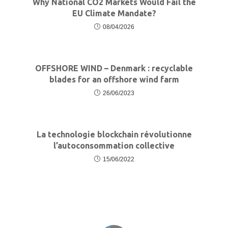
Why National CO2​ Markets Would Fail the
EU Climate Mandate?
08/04/2026
OFFSHORE WIND – Denmark : recyclable
blades for an offshore wind farm
26/06/2023
La technologie blockchain révolutionne
l’autoconsommation collective
15/06/2022