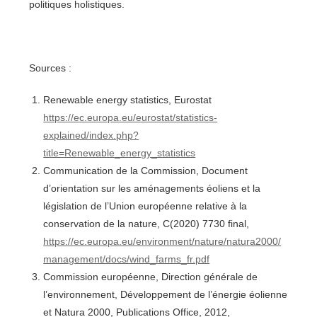
politiques holistiques.
Sources :
Renewable energy statistics, Eurostat
https://ec.europa.eu/eurostat/statistics-
explained/index.php?
title=Renewable_energy_statistics
Communication de la Commission, Document
d’orientation sur les aménagements éoliens et la
législation de l’Union européenne relative à la
conservation de la nature, C(2020) 7730 final,
https://ec.europa.eu/environment/nature/natura2000/
management/docs/wind_farms_fr.pdf
Commission européenne, Direction générale de
l’environnement, Développement de l’énergie éolienne
et Natura 2000, Publications Office, 2012,