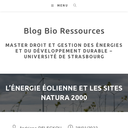
Skip
MENU
to
content
MASTER DROIT ET GESTION DES ÉNERGIES
ET DU DÉVELOPPEMENT DURABLE –
UNIVERSITÉ DE STRASBOURG
L’ÉNERGIE ÉOLIENNE ET LES SITES
NATURA 2000
Auteur/autrice
Publication