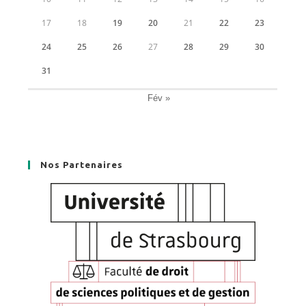
17
18
19
20
21
22
23
24
25
26
27
28
29
30
31
Fév »
Nos Partenaires